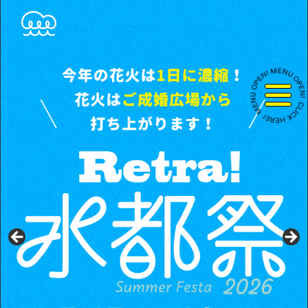
コ
ン
テ
ン
ツ
へ
ス
キ
ッ
プ