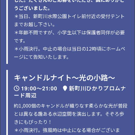
うございました。
＊当日、新町川水際公園トイレ前付近の受付テント
までお越し下さい。
＊年齢不問ですが、小学生以下は保護者同伴が必要
です。
＊小雨決行。中止の場合は当日の12時頃にホームペ
ージにて告知いたします。
キャンドルナイト～光の小路～
19:00～21:00
新町川ひかりプロムナ
ード周辺
約1,000個のキャンドルが織りなす柔らかな光が普段
とは異なる趣ある水辺空間を演出します。そぞろ歩
きにもぴったり！
＊小雨決行。強風時は中止になる場合がございま