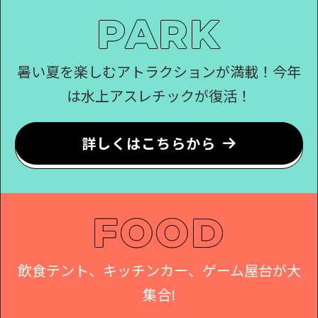
PARK
暑い夏を楽しむアトラクションが満載！今年
は水上アスレチックが復活！
詳しくはこちらから
FOOD
飲食テント、キッチンカー、ゲーム屋台が大
集合!