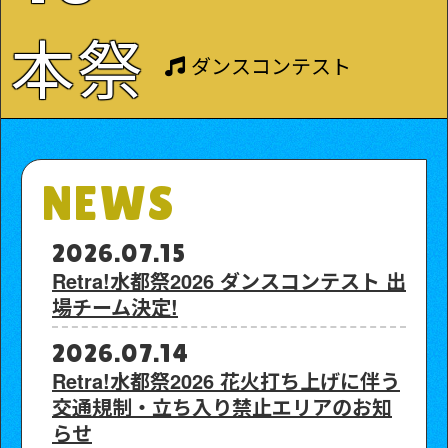
本祭
ダンスコンテスト
NEWS
2026.07.15
Retra!水都祭2026 ダンスコンテスト 出
場チーム決定!
2026.07.14
Retra!水都祭2026 花火打ち上げに伴う
交通規制・立ち入り禁止エリアのお知
らせ