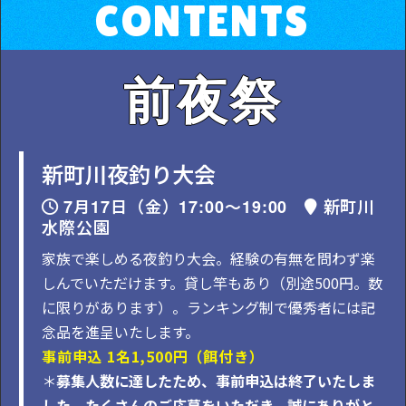
CONTENTS
前夜祭
新町川夜釣り大会
7月17日（金）17:00～19:00
新町川
水際公園
家族で楽しめる夜釣り大会。経験の有無を問わず楽
しんでいただけます。貸し竿もあり（別途500円。数
に限りがあります）。ランキング制で優秀者には記
念品を進呈いたします。
事前申込 1名1,500円（餌付き）
＊
募集人数に達したため、事前申込は終了いたしま
した。たくさんのご応募をいただき、誠にありがと