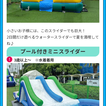
小さいお子様には、このスライダーでも巨大！
2日間だけ遊べるウォータースライダーで夏を満喫して
ね♪
プール付きミニスライダー
3歳以上～ ※水着着用