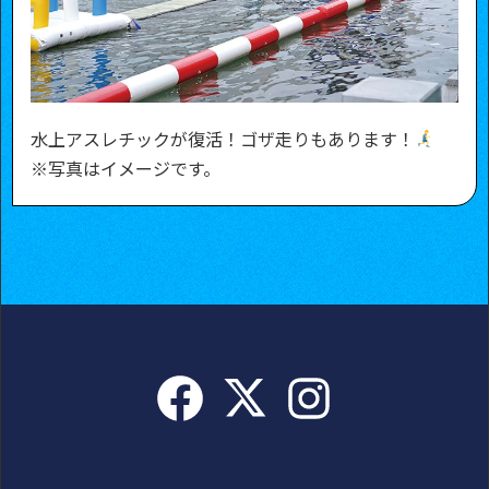
水上アスレチックが復活！ゴザ走りもあります！
※写真はイメージです。
Facebook
Instagram