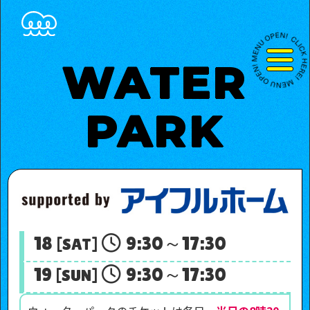
コ
ン
テ
WATER
ン
ツ
PARK
へ
ス
キ
ッ
プ
18
9:30～17:30
[SAT]
19
9:30～17:30
[SUN]