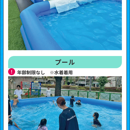
プール
年齢制限なし ※水着着用