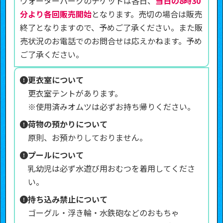
ウォーターパークのチケットは各日、
当日の8時30
分より各回販売開始
となります。売切の場合は販売
終了となりますので、予めご了承ください。また販
売状況のお電話でのお問合せは応えかねます。予め
ご了承ください。
更衣室について
更衣室テントがあります。
※使用済みオムツは必ずお持ち帰りください。
荷物の預かりについて
原則、お預かりしておりません。
プールについて
乳幼児は必ず水遊び用おむつを着用してくださ
い。
持ち込み禁止について
ゴーグル・浮き輪・水鉄砲などのおもちゃ