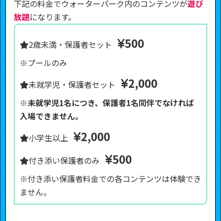
下記の料金でウォーターパーク内のコンテンツが
遊び
放題
になります。
500
2歳未満・保護者セット
※プールのみ
2,000
未就学児・保護者セット
※
未就学児1名につき、保護者1名同伴でなければ
入場できません。
2,000
小学生以上
500
付き添い保護者のみ
※付き添い保護者料金での各コンテンツは体験でき
ません。